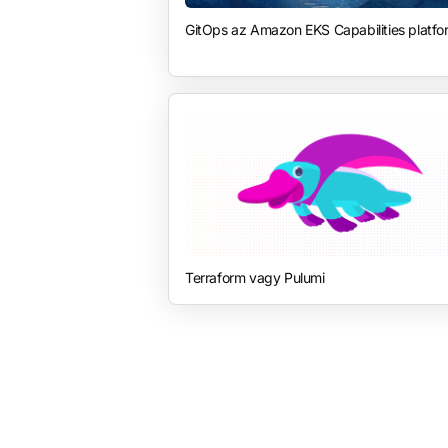
GitOps az Amazon EKS Capabilities platf
Terraform vagy Pulumi