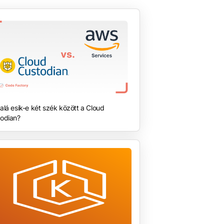
alá esik-e két szék között a Cloud
odian?