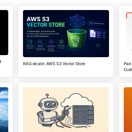
t
RAG olcsón: AWS S3 Vector Store
Pad 
Cust