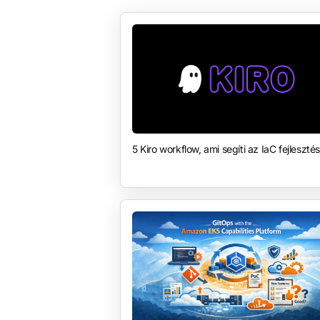
5 Kiro workflow, ami segíti az IaC fejlesztés