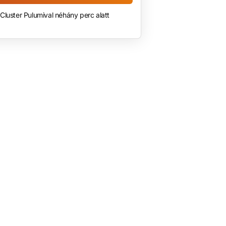
Cluster Pulumival néhány perc alatt