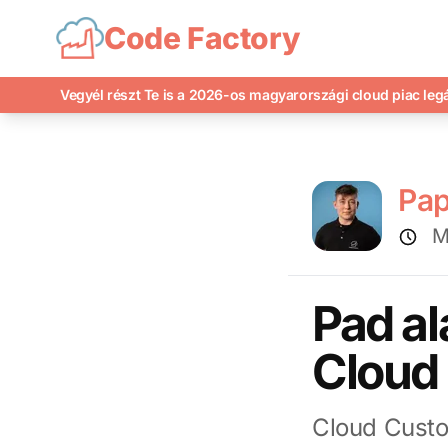
Code Factory
Vegyél részt Te is a 2026-os magyarországi cloud piac le
Pa
M
Pad al
Cloud
Cloud Custo